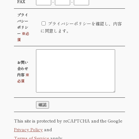
-
-
FAX
プライ
バシー
プライバシーポリシーを確認し、内容
ポリシ
に同意します。
ー
※必
須
お問い
合わせ
内容
※
必須
This site is protected by reCAPTCHA and the Google
Privacy Policy
and
Terms of Service
apply.