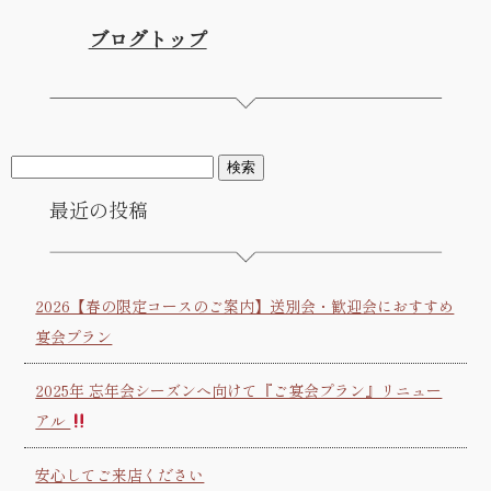
ブログトップ
最近の投稿
2026【春の限定コースのご案内】送別会・歓迎会におすすめ
宴会プラン
2025年 忘年会シーズンへ向けて『ご宴会プラン』リニュー
アル
安心してご来店ください