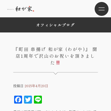
オフィシャルブログ
『町田 串揚げ 和が家 (わがや)』 開
店1周年で沢山のお祝いを頂きまし
た
投稿日
2015年4月20日
Facebook
Twitter
Line