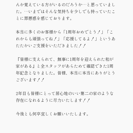
んか覚えている方がいるのだろうか…と思っていまし
た。…いまではそんな気持ちを少しでも持っていたこ
とに罪悪感を感じております。
本当に多くのお客様から「1周年おめでとう！」「こ
れからも頑張ってね！」「応援してるよ！」というあ
たたかいご支援をいただきました！！
『皆様に支えられて、無事に1周年を迎えられた和が
家がある』と全スタッフがあらためて確認できた1周
年記念となりました。皆様、本当に本当にありがとう
ございます！！
2年目も皆様にとって居心地のいい第二の家のような
存在になれるように尽力いたします！！
今後とも何卒宜しくお願いいたします。