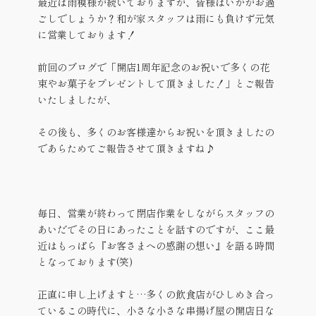
最近は雨模様が続いておりますが、皆様はいかがお過
ごしでしょうか？和が家スタッフは雨にも負けず元気
に営業しております！
前回のブログで「開店1周年記念のお祝いで多くの花
束やお菓子をプレゼントして頂きました！」とご報告
いたしましたが、
その後も、多くのお客様達からお祝いを頂きましたの
であらためてご報告させて頂きますね♪
毎日、営業が終わって閉店作業をしながらスタッフの
あいだでその日にあったことを話すのですが、ここ最
近はもっぱら『お客さまへの感謝の想い』を語る時間
となっております(笑)
正直に申し上げますと…多くの飲食店がひしめき合っ
ているこの時代に、小さな小さな串揚げ屋の開店日な