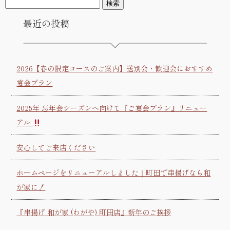
最近の投稿
2026【春の限定コースのご案内】送別会・歓迎会におすすめ
宴会プラン
2025年 忘年会シーズンへ向けて『ご宴会プラン』リニュー
アル
安心してご来店ください
ホームページをリニューアルしました｜町田で串揚げなら和
が家に！
『串揚げ 和が家 (わがや) 町田店』新年のご挨拶