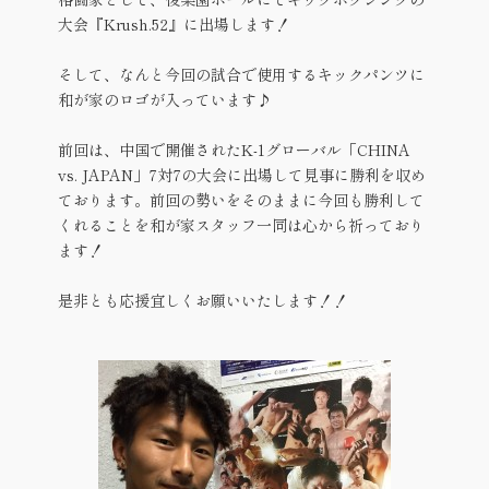
大会『Krush.52』に出場します！
そして、なんと今回の試合で使用するキックパンツに
和が家のロゴが入っています♪
前回は、中国で開催されたK-1グローバル「CHINA
vs. JAPAN」7対7の大会に出場して見事に勝利を収め
ております。前回の勢いをそのままに今回も勝利して
くれることを和が家スタッフ一同は心から祈っており
ます！
是非とも応援宜しくお願いいたします！！