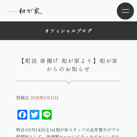
オフィシャルブログ
【町田 串揚げ 和が家より】和が家
からのお知らせ
投稿日
2015年3月13日
Facebook
Twitter
Line
明日の3月14日(土)は和が家スタッフの北井智大がプロ
格闘家として、後楽園ホールにてキックボクシングの