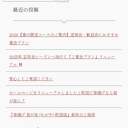
最近の投稿
2026【春の限定コースのご案内】送別会・歓迎会におすすめ
宴会プラン
2025年 忘年会シーズンへ向けて『ご宴会プラン』リニュー
アル
安心してご来店ください
ホームページをリニューアルしました｜町田で串揚げなら和
が家に！
『串揚げ 和が家 (わがや) 町田店』新年のご挨拶