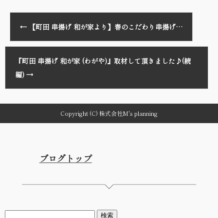
←
【町田 串揚げ 和が家より】春のこだわり串揚げ…
『町田 串揚げ 和が家 (わがや)』取材して頂きました♪(続
編)
→
Copyright (C) 株式会社M's planning
ブログトップ