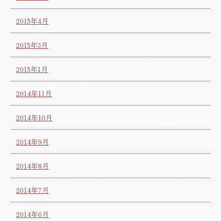
2015年4月
2015年3月
2015年1月
2014年11月
2014年10月
2014年9月
2014年8月
2014年7月
2014年6月