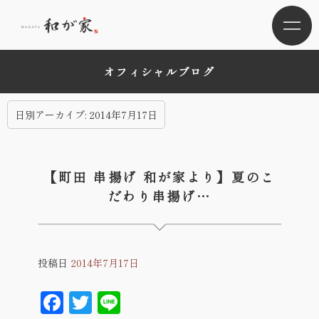
オフィシャルブログ
日別アーカイブ:
2014年7月17日
【町田 串揚げ 和が家より】夏のこ
だわり串揚げ…
投稿日
2014年7月17日
Facebook
Twitter
Line