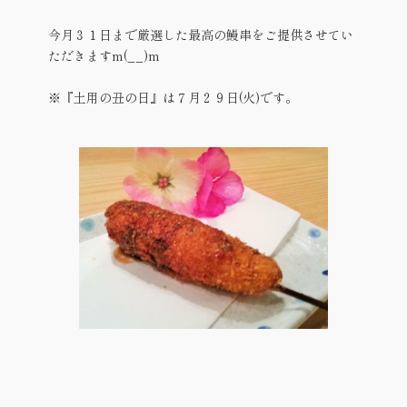
今月３１日まで厳選した最高の鰻串をご提供させてい
ただきますm(__)m
※『土用の丑の日』は７月２９日(火)です。