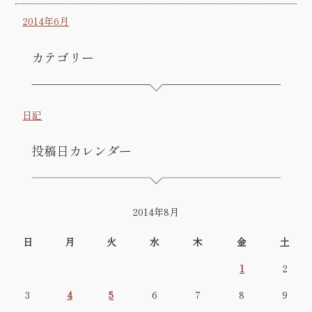
2014年6月
カテゴリー
日記
投稿日カレンダー
2014年8月
日
月
火
水
木
金
土
1
2
3
4
5
6
7
8
9